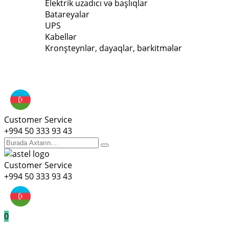
Elektrik uzadıcı və başlıqlar
Batareyalar
UPS
Kabellər
Kronşteynlər, dayaqlar, bərkitmələr
Customer Service
+994 50 333 93 43
Customer Service
+994 50 333 93 43
0