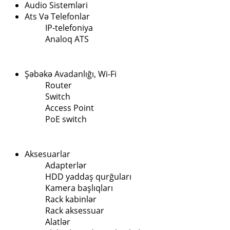
Audio Sistemləri
Ats Və Telefonlar
IP-telefoniya
Analoq ATS
Şəbəkə Avadanlığı, Wi-Fi
Router
Switch
Access Point
PoE switch
Aksesuarlar
Adapterlər
HDD yaddaş qurğuları
Kamera başlıqları
Rack kabinlər
Rack aksessuar
Alatlər