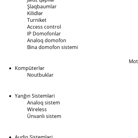
Şlaqbaumlar
Kilidlər
Turniket
Access control
IP Domofonlar
Analoq domofon
Bina domofon sistemi
Mot
Kompüterlər
Noutbuklar
Yanğın Sistemləri
Analoq sistem
Wireless
Ünvanlı sistem
Audio Sistemləri