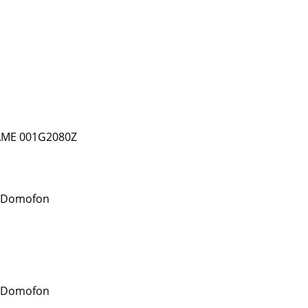
AME 001G2080Z
 Domofon
 Domofon