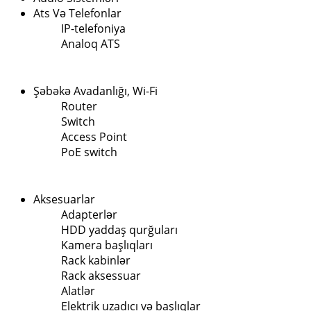
Ats Və Telefonlar
IP-telefoniya
Analoq ATS
Şəbəkə Avadanlığı, Wi-Fi
Router
Switch
Access Point
PoE switch
Aksesuarlar
Adapterlər
HDD yaddaş qurğuları
Kamera başlıqları
Rack kabinlər
Rack aksessuar
Alatlər
Elektrik uzadıcı və başlıqlar