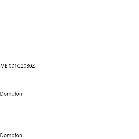
AME 001G2080Z
 Domofon
 Domofon