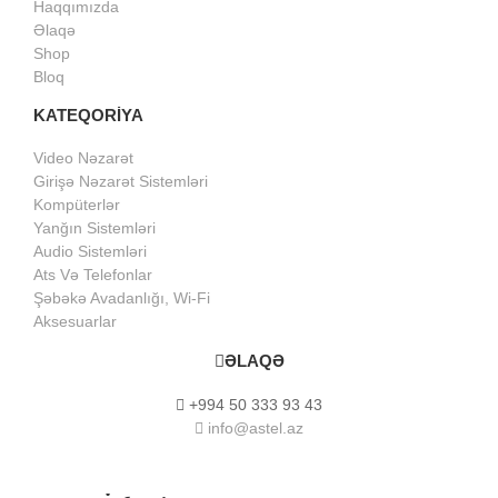
Haqqımızda
Əlaqə
Shop
Bloq
KATEQORİYA
Video Nəzarət
Girişə Nəzarət Sistemləri
Kompüterlər
Yanğın Sistemləri
Audio Sistemləri
Ats Və Telefonlar
Şəbəkə Avadanlığı, Wi-Fi
Aksesuarlar
ƏLAQƏ
+994 50 333 93 43
info@astel.az