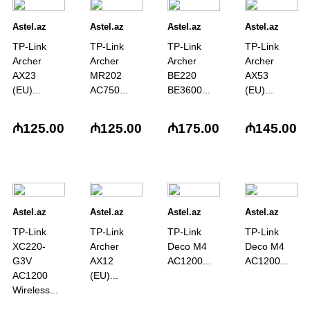
Astel.az
Astel.az
Astel.az
Astel.az
TP-Link
TP-Link
TP-Link
TP-Link
Archer
Archer
Archer
Archer
AX23
MR202
BE220
AX53
(EU)...
AC750...
BE3600...
(EU)...
₼125.00
₼125.00
₼175.00
₼145.00
Astel.az
Astel.az
Astel.az
Astel.az
TP-Link
TP-Link
TP-Link
TP-Link
XC220-
Archer
Deco M4
Deco M4
G3V
AX12
AC1200...
AC1200...
AC1200
(EU)...
Wireless...