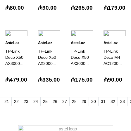
₼80.00
₼90.00
₼265.00
₼179.00
Astel.az
Astel.az
Astel.az
Astel.az
TP-Link
TP-Link
TP-Link
TP-Link
Deco X50
Deco X50
Deco X50
Deco M4
AX3000...
AX3000...
AX3000...
AC1200...
₼479.00
₼335.00
₼175.00
₼90.00
21
22
23
24
25
26
27
28
29
30
31
32
33