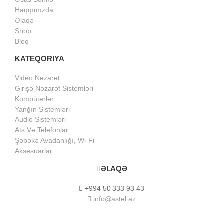
Haqqımızda
Əlaqə
Shop
Bloq
KATEQORİYA
Video Nəzarət
Girişə Nəzarət Sistemləri
Kompüterlər
Yanğın Sistemləri
Audio Sistemləri
Ats Və Telefonlar
Şəbəkə Avadanlığı, Wi-Fi
Aksesuarlar
ƏLAQƏ
+994 50 333 93 43
info@astel.az