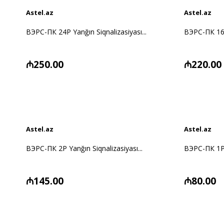
Astel.az
Astel.az
ВЭРС-ПК 24P Yanğın Siqnalizasiyası...
ВЭРС-ПК 16P 
₼250.00
₼220.00
Astel.az
Astel.az
ВЭРС-ПК 2P Yanğın Siqnalizasiyası...
ВЭРС-ПК 1P Y
₼145.00
₼80.00