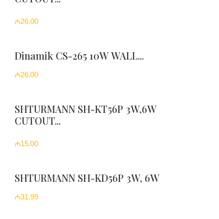
₼26.00
Dinamik CS-265 10W WALL...
₼26.00
SHTURMANN SH-KT56P 3W,6W
CUTOUT...
₼15.00
SHTURMANN SH-KD56P 3W, 6W
₼31.99