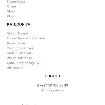
Haqqımızda
Əlaqə
Shop
Bloq
KATEQORİYA
Video Nəzarət
Girişə Nəzarət Sistemləri
Kompüterlər
Yanğın Sistemləri
Audio Sistemləri
Ats Və Telefonlar
Şəbəkə Avadanlığı, Wi-Fi
Aksesuarlar
ƏLAQƏ
+994 50 333 93 43
info@astel.az