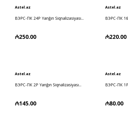
Astel.az
Astel.az
ВЭРС-ПК 24P Yanğın Siqnalizasiyası...
ВЭРС-ПК 16P 
₼250.00
₼220.00
Astel.az
Astel.az
ВЭРС-ПК 2P Yanğın Siqnalizasiyası...
ВЭРС-ПК 1P Y
₼145.00
₼80.00