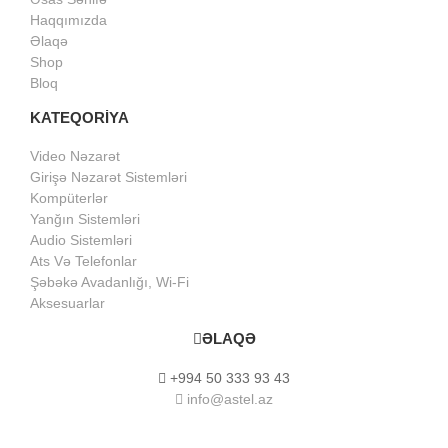
Haqqımızda
Əlaqə
Shop
Bloq
KATEQORİYA
Video Nəzarət
Girişə Nəzarət Sistemləri
Kompüterlər
Yanğın Sistemləri
Audio Sistemləri
Ats Və Telefonlar
Şəbəkə Avadanlığı, Wi-Fi
Aksesuarlar
ƏLAQƏ
+994 50 333 93 43
info@astel.az